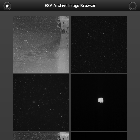
ESA Archive Image Browser